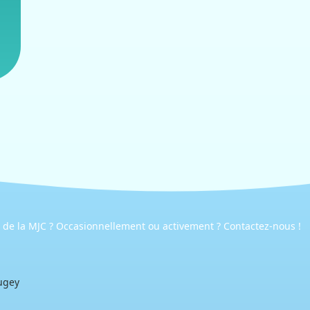
e de la MJC ? Occasionnellement ou activement ? Contactez-nous !
ugey