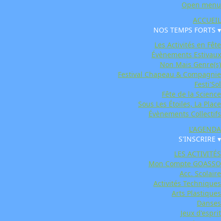
Open menu
ACCUEIL
NOS TEMPS FORTS ▾
Les Activités en Fête
Évènements Estivaux
Non Mais Genre(s)
Festival Chapeau & Compagnie
Festi'Sol
Fête de la Science
Sous Les Étoiles, La Place
Évènements Collectifs
L'AGENDA
S'INSCRIRE ▾
LES ACTIVITÉS
Mon Compte GOASSO
Acc. Scolaire
Activités Techniques
Arts Plastiques
Danses
Jeux d'esprit