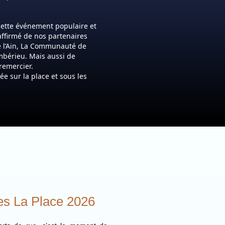
 cette événement populaire et
affirmé de nos partenaires
de l’Ain, La Communauté de
Ambérieu. Mais aussi de
 remercier.
e sur la place et sous les
les La Place 2026