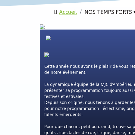
Accueil
NOS TEMPS FORTS 
Cette année nous avons le plaisir de vous re
de notre événement.
La dynamique équipe de la MJC d’Ambérieu 
présenter sa programmation toujours aussi v
festives et estivales.
Depuis son origine, nous tenons à garder l
pour notre programmation : éclectisme, orig
talents émergents.
Pour que chacun, petit ou grand, trouve sa pl
goûts : spectacles de rue, cirque, danse, m