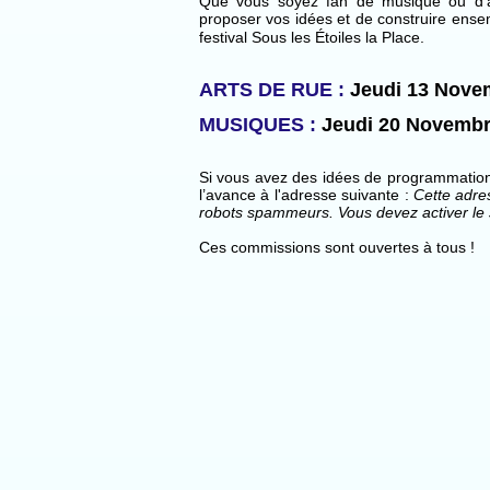
Que vous soyez fan de musique ou d’a
proposer vos idées et de construire ense
festival Sous les Étoiles la Place.
ARTS DE RUE :
Jeudi 13 Nove
MUSIQUES :
Jeudi 20 Novembr
Si vous avez des idées de programmation
l’avance à l'adresse suivante :
Cette adre
robots spammeurs. Vous devez activer le J
Ces commissions sont ouvertes à tous !