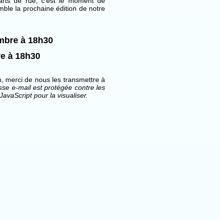
rts de rue, c’est le moment de
mble la prochaine édition de notre
mbre à 18h30
e à 18h30
, merci de nous les transmettre à
sse e-mail est protégée contre les
avaScript pour la visualiser.