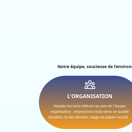
Notre équipe, soucieuse de l’enviro
L'ORGANISATION
Adopter les bons réflexes au sein de l’équipe
organisatrice : impressions recto-verso en qualité
brouillon, tri des déchets, usage de papier recyclé...