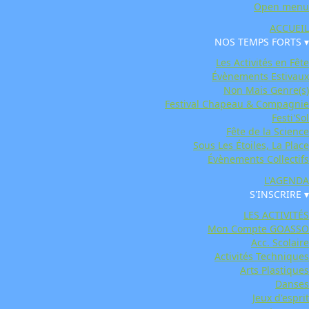
Open menu
ACCUEIL
NOS TEMPS FORTS ▾
Les Activités en Fête
Évènements Estivaux
Non Mais Genre(s)
Festival Chapeau & Compagnie
Festi'Sol
Fête de la Science
Sous Les Étoiles, La Place
Évènements Collectifs
L'AGENDA
S'INSCRIRE ▾
LES ACTIVITÉS
Mon Compte GOASSO
Acc. Scolaire
Activités Techniques
Arts Plastiques
Danses
Jeux d'esprit