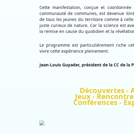
Cette manifestation, conçue et coordonnée 
communauté de communes, est devenue itinér
de tous les jeunes du territoire comme à cell
juste curieux de nature. Car la science est ava
la remise en cause du quotidien et la révélati
Le programme est particulièrement riche ce
vivre cette expérience pleinement.
Jean-Louis Guyader, président de la CC de la Pl
Découvertes - A
Jeux - Rencontre
Conférences - Ex