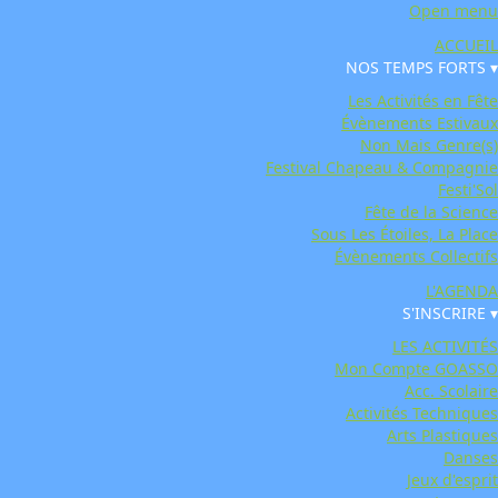
Open menu
ACCUEIL
NOS TEMPS FORTS ▾
Les Activités en Fête
Évènements Estivaux
Non Mais Genre(s)
Festival Chapeau & Compagnie
Festi'Sol
Fête de la Science
Sous Les Étoiles, La Place
Évènements Collectifs
L'AGENDA
S'INSCRIRE ▾
LES ACTIVITÉS
Mon Compte GOASSO
Acc. Scolaire
Activités Techniques
Arts Plastiques
Danses
Jeux d'esprit