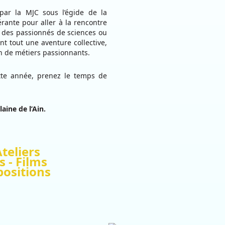
par la MJC sous l’égide de la
ante pour aller à la rencontre
e des passionnés de sciences ou
nt tout une aventure collective,
on de métiers passionnants.
tte année, prenez le temps de
aine de l’Ain.
teliers
s - Films
positions