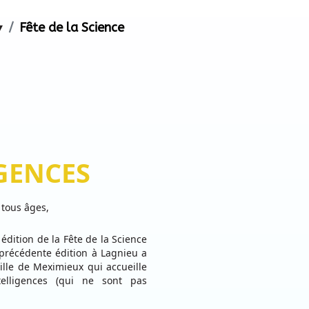
▾
Fête de la Science
IGENCES
 tous âges,
 édition de la Fête de la Science
précédente édition à Lagnieu a
ville de Meximieux qui accueille
elligences (qui ne sont pas