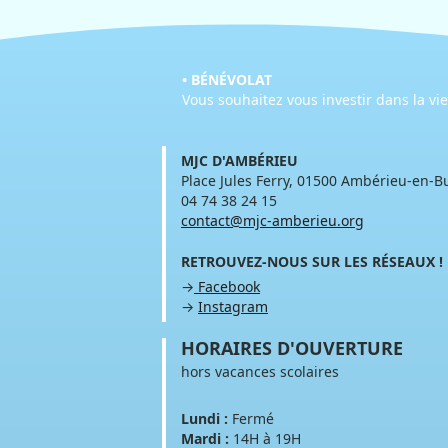
• BÉNÉVOLAT
Vous souhaitez vous investir dans la vi
MJC D'AMBÉRIEU
Place Jules Ferry, 01500 Ambérieu-en-B
04 74 38 24 15
contact@mjc-amberieu.org
RETROUVEZ-NOUS SUR LES RÉSEAUX !
→
Facebook
→
Instagram
HORAIRES D'OUVERTURE
hors vacances scolaires
Lundi :
Fermé
Mardi :
14H à 19H